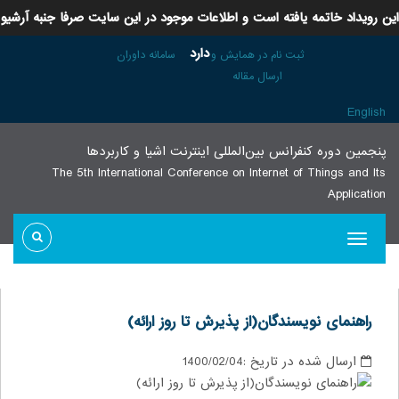
این رویداد خاتمه یافته است و اطلاعات موجود در این سایت صرفا جنبه آرشیو
دارد
ثبت نام در همایش و
سامانه داوران
ارسال مقاله
English
پنجمين دوره كنفرانس بین‌المللی اينترنت اشيا و كاربردها
The 5th International Conference on Internet of Things and Its
Application
راهنمای نویسندگان(از پذیرش تا روز ارائه)
ارسال شده در تاریخ :
1400/02/04