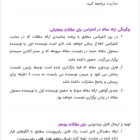
سایت
مراجعه کنید.
چگونگی ارائه مقاله در کنفرانس برای
مقالات سخنرانی
در روز کنفرانس مطابق با برنامه زمان­بندی ارائه مقالات که در سایت
کنفرانس اطلاع رسانی خواهد شد، لازم است نویسنده اول یا نویسنده
مسئول مقاله حتما در نشست مقاله مربوطه که بر بستر آنلاین سیستم
برگزار میگردد، حضور داشته باشد
.
فایل ویدئوی مقاله که قبلا بارگذاری شده است توسط رئیس نشست
پخش می شود و سپس نویسنده می بایست به مدت 5 دقیقه برای
پرسش و پاسخ مشارکت داشته باشد
.
صدور گواهی ارائه مقاله منوط به حضور نویسنده اول یا نویسنده مسئول
مقاله در زمان برگزاری نشست خواهد بود
.
تهیه و ارسال فایل ویدیویی
برای مقالات پوستر
ارائه دهندگان لازم است یک فایل پاورپوینت مطابق با الگوهای قرار
داده شده در سایت، تهیه کنند
).
لینک دانلود فایل قالب پاورپوینت
(