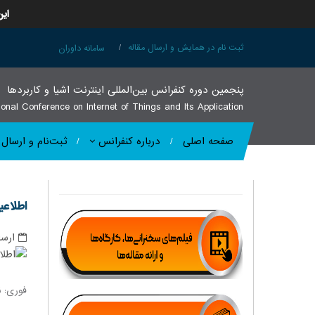
این
ثبت نام در همایش و ارسال مقاله
سامانه داوران
پنجمين دوره كنفرانس بین‌المللی اينترنت اشيا و كاربردها
ional Conference on Internet of Things and Its Application
صفحه اصلی
درباره کنفرانس
ثبت‌نام و ارسال 
اطلاعی
ارسا
فوری: نویسن