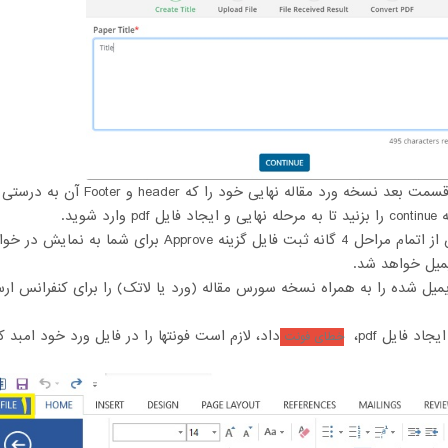
میل خواهد شد.
یمیل شده را به همراه نسخه سورس مقاله (ورد یا لاتک) را برای کنفرانس ارس
یجاد فایل pdf،
داد، لازم است فونتها را در فایل ورد خود امبد
خطای فونت