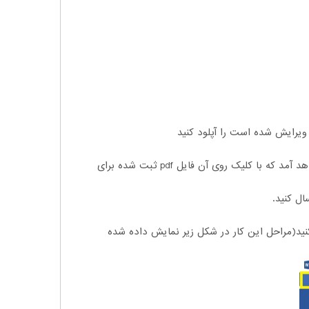
9- پس از اتمام مراحل 4 گانه ثبت فایل گزینه Approve برای شما به نمایش در خواهد آمد که با کلیک روی آن فایل pdf ثبت شده برای
ال کنید.
 کنید(مراحل این کار در شکل زیر نمایش داده شده