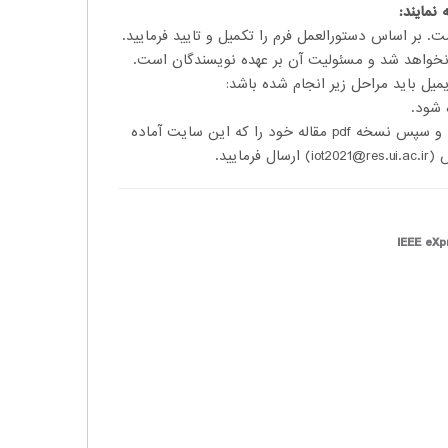
نمایند:
ل باید مراحل زیر انجام شده باشد:
 شود.
مراجعه و تاییدیه pdf مقاله اخذ گردد و سپس نسخه pdf مقاله خود را که این سایت آماده
یید.
IEEE eXp