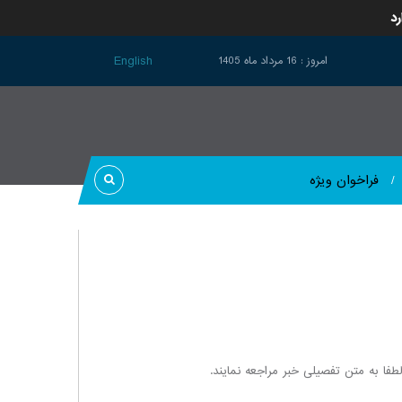
رد
English
امروز : 16 مرداد ماه 1405
فراخوان ویژه