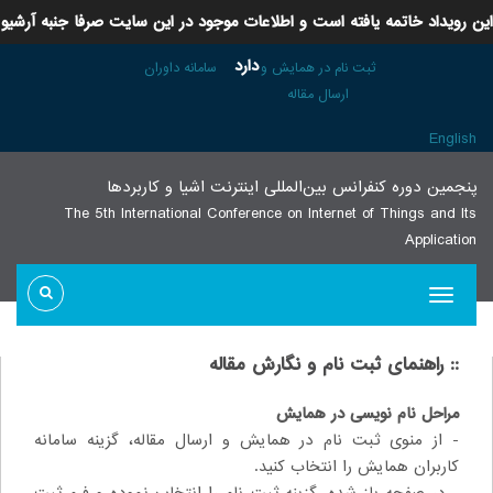
این رویداد خاتمه یافته است و اطلاعات موجود در این سایت صرفا جنبه آرشیو
دارد
ثبت نام در همایش و
سامانه داوران
ارسال مقاله
English
پنجمين دوره كنفرانس بین‌المللی اينترنت اشيا و كاربردها
The 5th International Conference on Internet of Things and Its
Application
:: راهنمای ثبت نام و نگارش مقاله
مراحل نام نویسی
در همایش
- از منوی ثبت نام در همایش و ارسال مقاله، گزینه سامانه
کاربران همایش را انتخاب کنید.