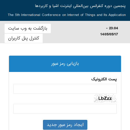
پنجمين دوره كنفرانس بین‌المللی اينترنت اشيا و كاربردها
The 5th International Conference on Internet of Things and Its Application
بازگشت به وب سایت
23:04 -
1405/05/17
کنترل پنل کاربران
بازیابی رمز عبور
پست الکترونیک