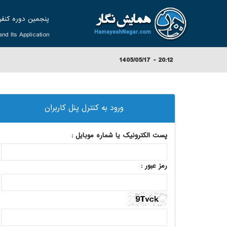
پنجمين دوره كنفرا
nd Its Application
20:12 - 1405/05/17
ورود به کنترل پنل کاربران
پست الکترونیک یا شماره موبایل :
رمز عبور :