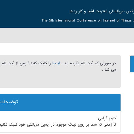
نس بین‌المللی اينترنت اشيا و كاربردها
The 5th International Conference on Internet of Things a
در صورتی که ثبت نام نکرده اید ،
اینجا
را کلیک کنید ! پس از ثبت نام
می کند .
توضیحات
کاربر گرامی :
تا زمانی که شما بر روی لینک موجود در ایمیل دریافتی خود کلیک نکنید